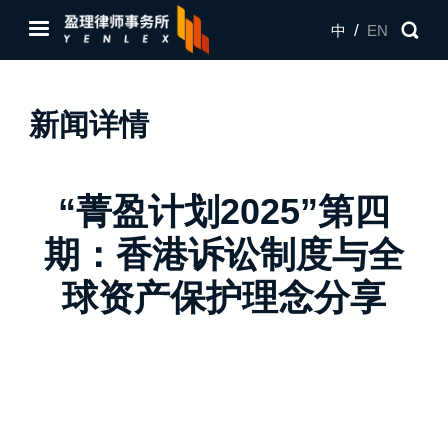
/
中
EN
新闻详情
“菁盈计划2025”第四
期：香港诉讼制度与全
球资产保护理念分享